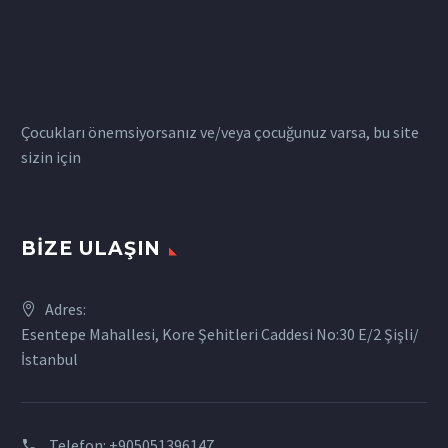
Çocukları önemsiyorsanız ve/veya çocuğunuz varsa, bu site
sizin için
BIZE ULAŞIN
Adres:
Esentepe Mahallesi, Kore Şehitleri Caddesi No:30 E/2 Şişli/
İstanbul
Telefon:
+905051396147