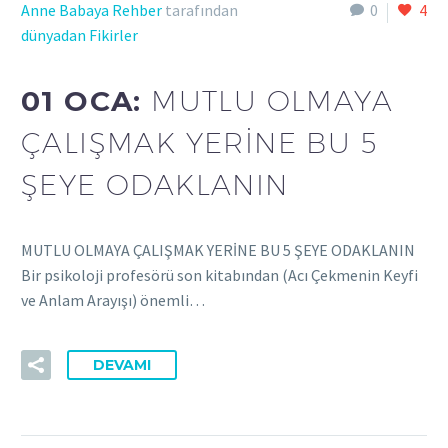
Anne Babaya Rehber
tarafından
0
4
dünyadan Fikirler
01 OCA:
MUTLU OLMAYA
ÇALIŞMAK YERİNE BU 5
ŞEYE ODAKLANIN
MUTLU OLMAYA ÇALIŞMAK YERİNE BU 5 ŞEYE ODAKLANIN
Bir psikoloji profesörü son kitabından (Acı Çekmenin Keyfi
ve Anlam Arayışı) önemli…
DEVAMI