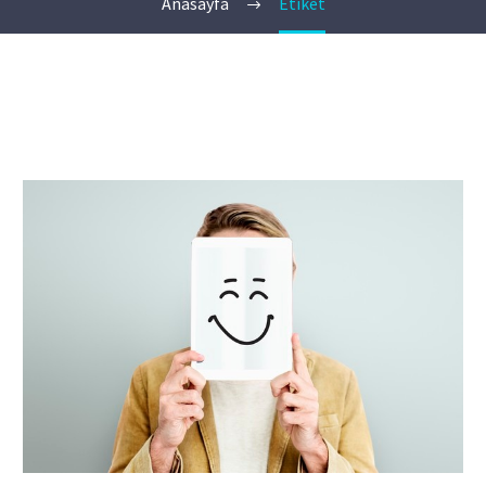
Anasayfa
Etiket