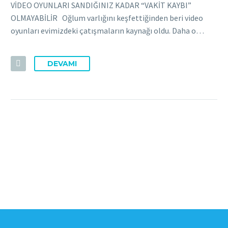
VİDEO OYUNLARI SANDIĞINIZ KADAR “VAKİT KAYBI”
OLMAYABİLİR Oğlum varlığını keşfettiğinden beri video
oyunları evimizdeki çatışmaların kaynağı oldu. Daha o…
DEVAMI