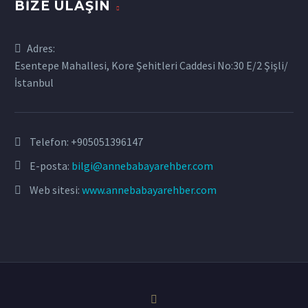
BIZE ULAŞIN
Adres:
Esentepe Mahallesi, Kore Şehitleri Caddesi No:30 E/2 Şişli/
İstanbul
Telefon:
+905051396147
E-posta:
bilgi@annebabayarehber.com
Web sitesi:
www.annebabayarehber.com