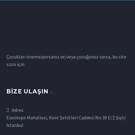
Çocukları önemsiyorsanız ve/veya çocuğunuz varsa, bu site
sizin için
BIZE ULAŞIN
Adres:
Esentepe Mahallesi, Kore Şehitleri Caddesi No:30 E/2 Şişli/
İstanbul