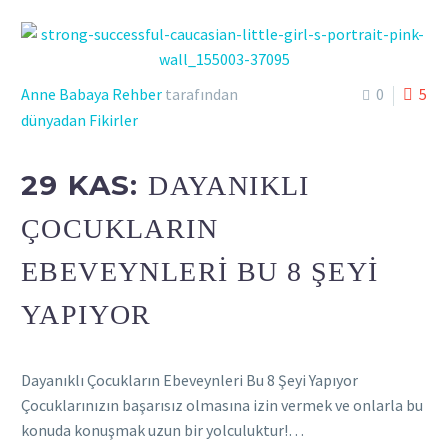
Anne Babaya Rehber
tarafından
0
5
dünyadan Fikirler
29 KAS:
DAYANIKLI
ÇOCUKLARIN
EBEVEYNLERI BU 8 ŞEYI
YAPIYOR
Dayanıklı Çocukların Ebeveynleri Bu 8 Şeyi Yapıyor
Çocuklarınızın başarısız olmasına izin vermek ve onlarla bu
konuda konuşmak uzun bir yolculuktur!…