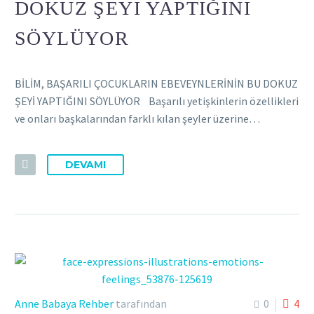
DOKUZ ŞEYİ YAPTIĞINI
SÖYLÜYOR
BİLİM, BAŞARILI ÇOCUKLARIN EBEVEYNLERİNİN BU DOKUZ
ŞEYİ YAPTIĞINI SÖYLÜYOR Başarılı yetişkinlerin özellikleri
ve onları başkalarından farklı kılan şeyler üzerine…
DEVAMI
Anne Babaya Rehber
tarafından
0
4