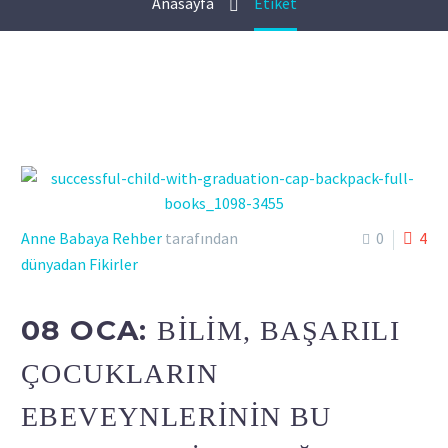
Anasayfa
Etiket
Anne Babaya Rehber
tarafından
0
4
dünyadan Fikirler
08 OCA:
BİLİM, BAŞARILI
ÇOCUKLARIN
EBEVEYNLERİNİN BU