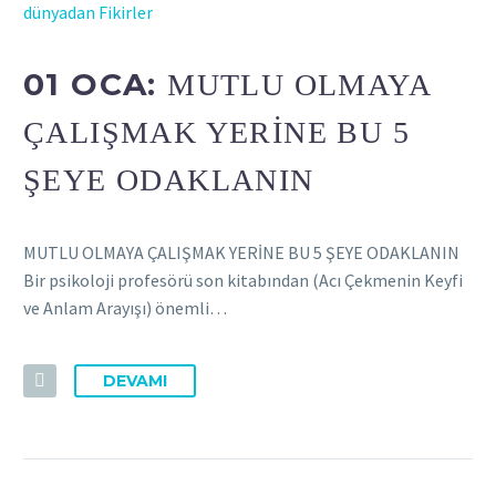
dünyadan Fikirler
01 OCA:
MUTLU OLMAYA
ÇALIŞMAK YERİNE BU 5
ŞEYE ODAKLANIN
MUTLU OLMAYA ÇALIŞMAK YERİNE BU 5 ŞEYE ODAKLANIN
Bir psikoloji profesörü son kitabından (Acı Çekmenin Keyfi
ve Anlam Arayışı) önemli…
DEVAMI