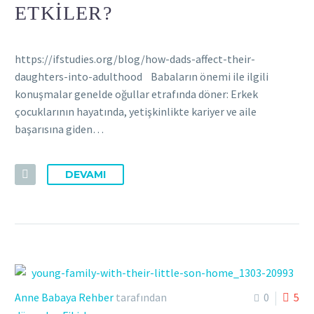
ETKILER?
https://ifstudies.org/blog/how-dads-affect-their-
daughters-into-adulthood Babaların önemi ile ilgili
konuşmalar genelde oğullar etrafında döner: Erkek
çocuklarının hayatında, yetişkinlikte kariyer ve aile
başarısına giden…
DEVAMI
Anne Babaya Rehber
tarafından
0
5