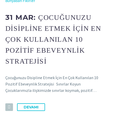
dünyadan Fikirler
31 MAR:
ÇOCUĞUNUZU
DISIPLINE ETMEK İÇIN EN
ÇOK KULLANILAN 10
POZITIF EBEVEYNLIK
STRATEJISI
Çocuğunuzu Disipline Etmek İçin En Çok Kullanılan 10
Pozitif Ebeveynlik Stratejisi Sınırlar Koyun
Çocuklarımızla ilişkimizde sınırlar koymak, pozitif…
DEVAMI