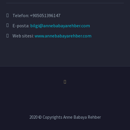
Telefon:
+905051396147
E-posta:
bilgi@annebabayarehber.com
Web sitesi:
www.annebabayarehber.com
2020 © Copyrights Anne Babaya Rehber