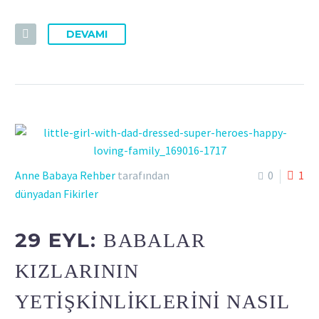
DEVAMI
Anne Babaya Rehber
tarafından
0
1
dünyadan Fikirler
29 EYL:
BABALAR
KIZLARININ
YETIŞKINLIKLERINI NASIL