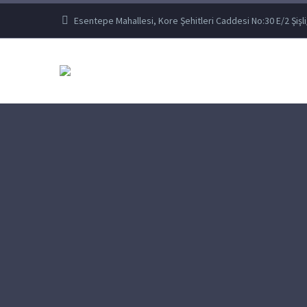
Esentepe Mahallesi, Kore Şehitleri Caddesi No:30 E/2 Şişli