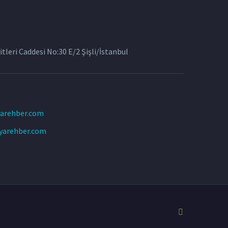
tleri Caddesi No:30 E/2 Şişli/İstanbul
arehber.com
yarehber.com