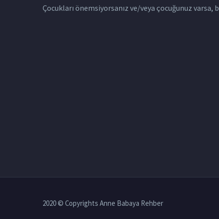
Çocukları önemsiyorsanız ve/veya çocuğunuz varsa, bu 
2020 © Copyrights Anne Babaya Rehber