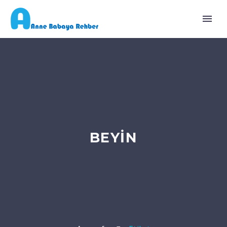
BEYIN