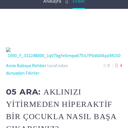
Anasayfa
Etiket
Anne Babaya Rehber
tarafından
0
4
dünyadan Fikirler
05 ARA:
AKLINIZI
YİTİRMEDEN HİPERAKTİF
BİR ÇOCUKLA NASIL BAŞA