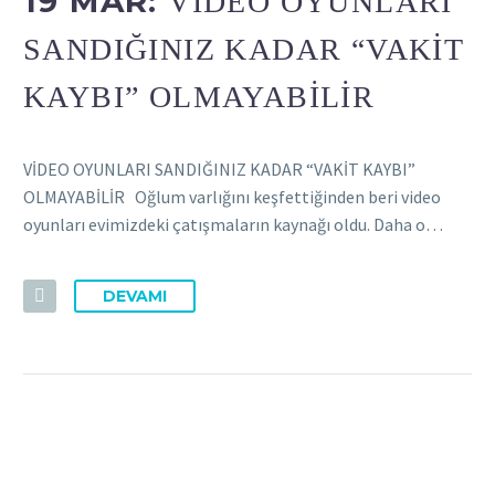
19 MAR:
VIDEO OYUNLARI
SANDIĞINIZ KADAR “VAKIT
KAYBI” OLMAYABILIR
VİDEO OYUNLARI SANDIĞINIZ KADAR “VAKİT KAYBI”
OLMAYABİLİR Oğlum varlığını keşfettiğinden beri video
oyunları evimizdeki çatışmaların kaynağı oldu. Daha o…
DEVAMI