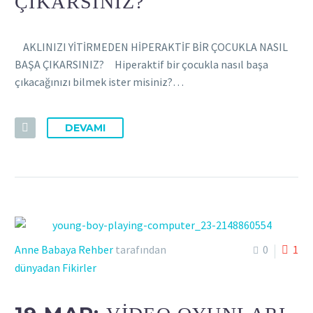
ÇIKARSINIZ?
AKLINIZI YİTİRMEDEN HİPERAKTİF BİR ÇOCUKLA NASIL
BAŞA ÇIKARSINIZ? Hiperaktif bir çocukla nasıl başa
çıkacağınızı bilmek ister misiniz?…
DEVAMI
Anne Babaya Rehber
tarafından
0
1
dünyadan Fikirler