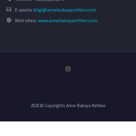
E-posta:
bilgi@annebabayarehber.com
Web sitesi:
www.annebabayarehber.com
2020 © Copyrights Anne Babaya Rehber