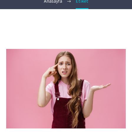
Anasayfa
Etiket