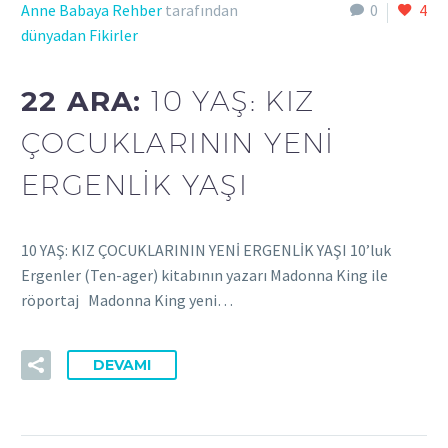
Anne Babaya Rehber
tarafından
0
4
dünyadan Fikirler
22 ARA:
10 YAŞ: KIZ
ÇOCUKLARININ YENİ
ERGENLİK YAŞI
10 YAŞ: KIZ ÇOCUKLARININ YENİ ERGENLİK YAŞI 10’luk
Ergenler (Ten-ager) kitabının yazarı Madonna King ile
röportaj Madonna King yeni…
DEVAMI