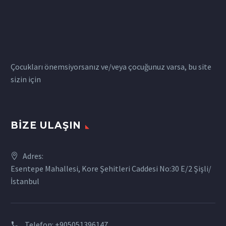
Çocukları önemsiyorsanız ve/veya çocuğunuz varsa, bu site
sizin için
BIZE ULAŞIN
Adres:
Esentepe Mahallesi, Kore Şehitleri Caddesi No:30 E/2 Şişli/
İstanbul
Telefon:
+905051396147