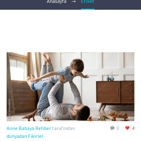
Anasayfa
Etiket
Anne Babaya Rehber
tarafından
0
4
dünyadan Fikirler