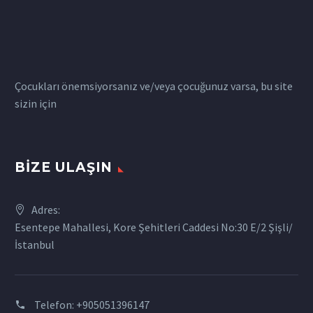
Çocukları önemsiyorsanız ve/veya çocuğunuz varsa, bu site
sizin için
BIZE ULAŞIN
Adres:
Esentepe Mahallesi, Kore Şehitleri Caddesi No:30 E/2 Şişli/
İstanbul
Telefon:
+905051396147