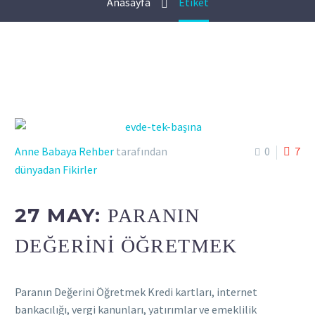
Anasayfa
Etiket
Anne Babaya Rehber
tarafından
0
7
dünyadan Fikirler
27 MAY:
PARANIN
DEĞERINI ÖĞRETMEK
Paranın Değerini Öğretmek Kredi kartları, internet
bankacılığı, vergi kanunları, yatırımlar ve emeklilik