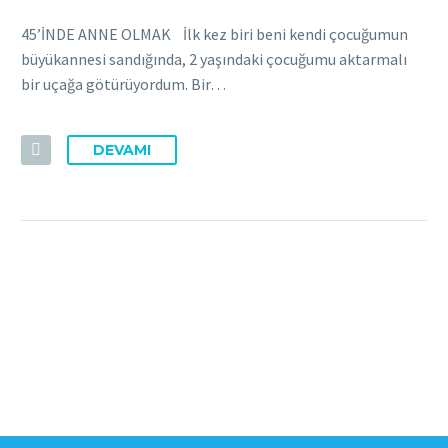
45’İNDE ANNE OLMAK İlk kez biri beni kendi çocuğumun
büyükannesi sandığında, 2 yaşındaki çocuğumu aktarmalı
bir uçağa götürüyordum. Bir…
DEVAMI