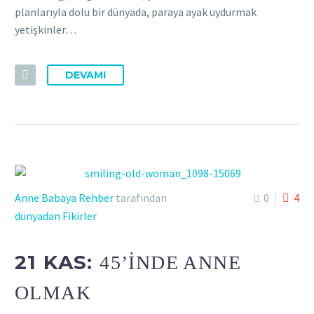
planlarıyla dolu bir dünyada, paraya ayak uydurmak
yetişkinler…
DEVAMI
Anne Babaya Rehber
tarafından
0
4
dünyadan Fikirler
21 KAS:
45’İNDE ANNE
OLMAK