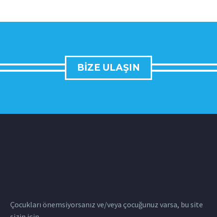
BIZE ULAŞIN
Çocukları önemsiyorsanız ve/veya çocuğunuz varsa, bu site
sizin için