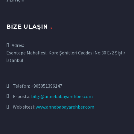
BIZE ULAŞIN
Adres:
Esentepe Mahallesi, Kore Şehitleri Caddesi No:30 E/2 Şişli/
İstanbul
Telefon:
+905051396147
E-posta:
bilgi@annebabayarehber.com
Web sitesi:
www.annebabayarehber.com