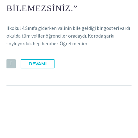
BILEMEZSINIZ.”
İlkokul 4.Sınıfa giderken valinin bile geldiği bir gösteri vardı
okulda tüm veliler öğrenciler oradaydı. Koroda şarkı
söylüyorduk hep beraber. Öğretmenim…
DEVAMI