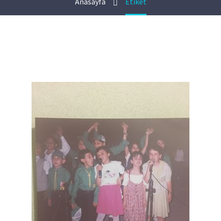
Anasayfa
Etiket