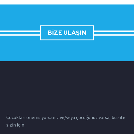
BIZE ULAŞIN
Çocukları önemsiyorsanız ve/veya çocuğunuz varsa, bu site
sizin için