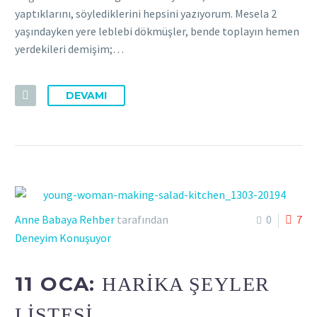
yaptıklarını, söylediklerini hepsini yazıyorum. Mesela 2
yaşındayken yere leblebi dökmüşler, bende toplayın hemen
yerdekileri demişim;…
DEVAMI
Anne Babaya Rehber
tarafından
0
7
Deneyim Konuşuyor
11 OCA:
HARIKA ŞEYLER
LISTESI