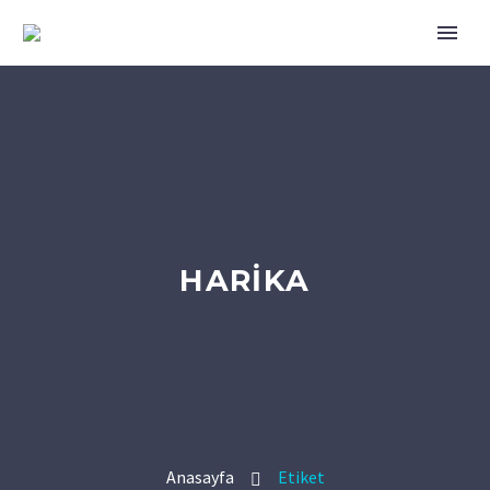
HARIKA
Anasayfa
Etiket