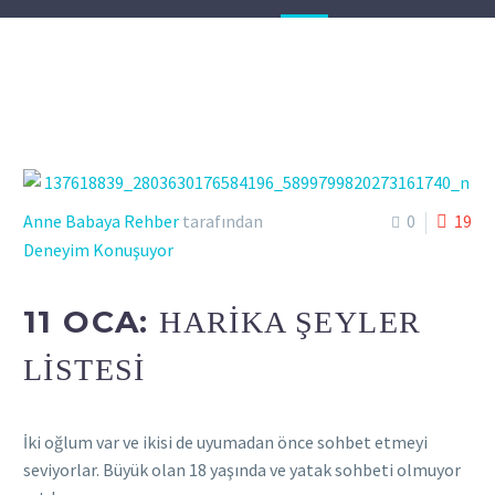
Anne Babaya Rehber
tarafından
0
19
Deneyim Konuşuyor
11 OCA:
HARIKA ŞEYLER
LISTESI
İki oğlum var ve ikisi de uyumadan önce sohbet etmeyi
seviyorlar. Büyük olan 18 yaşında ve yatak sohbeti olmuyor