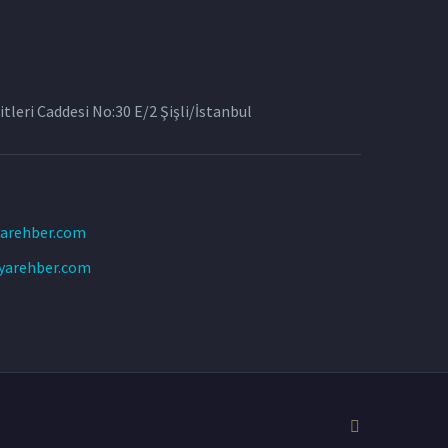
tleri Caddesi No:30 E/2 Şişli/İstanbul
arehber.com
yarehber.com