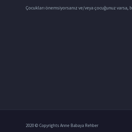
Çocukları önemsiyorsanız ve/veya çocuğunuz varsa, bu 
2020 © Copyrights Anne Babaya Rehber