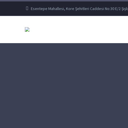
Esentepe Mahallesi, Kore Şehitleri Caddesi No:30 E/2 Şişli