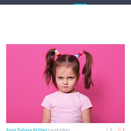
Anne Babaya Rehber
tarafından
0
1