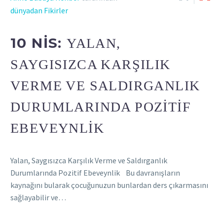
dünyadan Fikirler
10 NIS:
YALAN,
SAYGISIZCA KARŞILIK
VERME VE SALDIRGANLIK
DURUMLARINDA POZITIF
EBEVEYNLIK
Yalan, Saygısızca Karşılık Verme ve Saldırganlık
Durumlarında Pozitif Ebeveynlik Bu davranışların
kaynağını bularak çocuğunuzun bunlardan ders çıkarmasını
sağlayabilir ve…