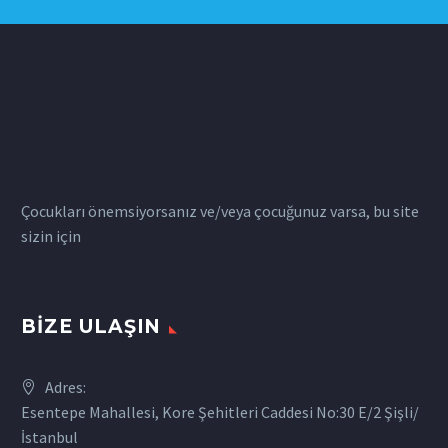
Çocukları önemsiyorsanız ve/veya çocuğunuz varsa, bu site
sizin için
BIZE ULAŞIN
Adres:
Esentepe Mahallesi, Kore Şehitleri Caddesi No:30 E/2 Şişli/
İstanbul