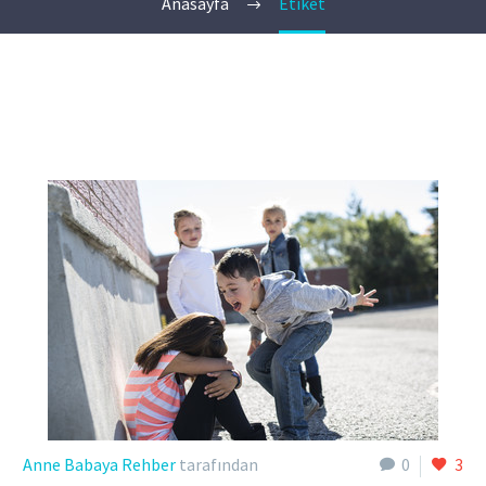
Anasayfa
Etiket
Anne Babaya Rehber
tarafından
0
3