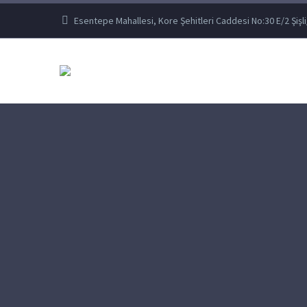
Esentepe Mahallesi, Kore Şehitleri Caddesi No:30 E/2 Şişli