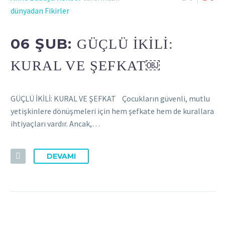
dünyadan Fikirler
06 ŞUB:
GÜÇLÜ İKİLİ:
KURAL VE ŞEFKAT￼
GÜÇLÜ İKİLİ: KURAL VE ŞEFKAT Çocukların güvenli, mutlu
yetişkinlere dönüşmeleri için hem şefkate hem de kurallara
ihtiyaçları vardır. Ancak,…
DEVAMI