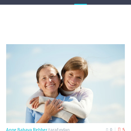
Anne Babaya Rehber
tarafından
0
5