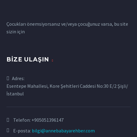
Çocukları önemsiyorsanız ve/veya çocuğunuz varsa, bu site
sizin için
BIZE ULAŞIN
Adres:
Esentepe Mahallesi, Kore Şehitleri Caddesi No:30 E/2 Şişli/
İstanbul
Telefon:
+905051396147
E-posta:
bilgi@annebabayarehber.com