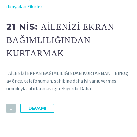
dünyadan Fikirler
21 NIS:
AİLENİZİ EKRAN
BAĞIMLILIĞINDAN
KURTARMAK
AİLENİZİ EKRAN BAĞIMLILIĞINDAN KURTARMAK Birkaç
ay önce, telefonumun, sahibine daha iyi yanıt vermesi
umuduyla sıfırlanması gerekiyordu. Daha…
DEVAMI