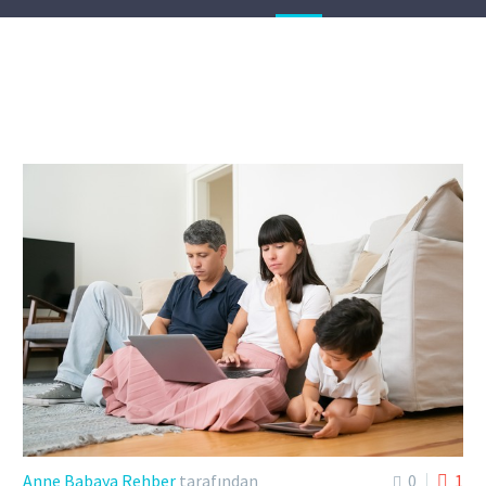
Anne Babaya Rehber
tarafından
0
1