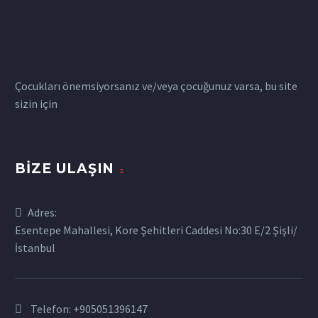
Çocukları önemsiyorsanız ve/veya çocuğunuz varsa, bu site
sizin için
BIZE ULAŞIN
Adres:
Esentepe Mahallesi, Kore Şehitleri Caddesi No:30 E/2 Şişli/
İstanbul
Telefon:
+905051396147