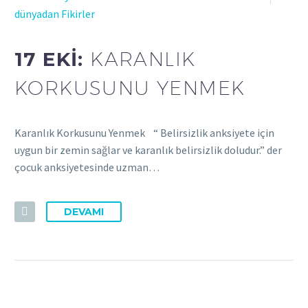
dünyadan Fikirler
17 EKI:
KARANLIK
KORKUSUNU YENMEK
Karanlık Korkusunu Yenmek “ Belirsizlik anksiyete için
uygun bir zemin sağlar ve karanlık belirsizlik doludur.” der
çocuk anksiyetesinde uzman…
DEVAMI