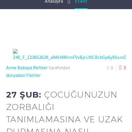
Anasayfa
Etiket
Anne Babaya Rehber
tarafından
0
3
dünyadan Fikirler
27 ŞUB:
ÇOCUĞUNUZUN
ZORBALIĞI
TANIMLAMASINA VE UZAK
DURMASINA NASIL