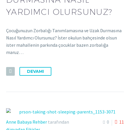
YARDIMCI OLURSUNUZ?
Çocuğunuzun Zorbalığı Tanımlamasına ve Uzak Durmasına
Nasıl Yardımcı Olursunuz? İster okulun bahçesinde olsun
ister mahallenin parkında çocuklar bazen zorbalığa
maruz…
DEVAMI
Anne Babaya Rehber
tarafından
0
11
dünyadan Fikirler