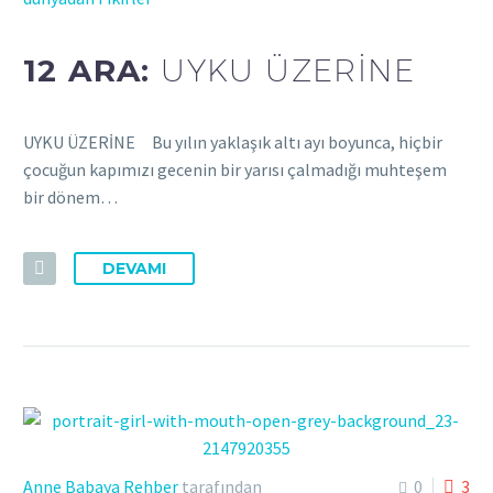
12 ARA:
UYKU ÜZERİNE
UYKU ÜZERİNE Bu yılın yaklaşık altı ayı boyunca, hiçbir
çocuğun kapımızı gecenin bir yarısı çalmadığı muhteşem
bir dönem…
DEVAMI
Anne Babaya Rehber
tarafından
0
3