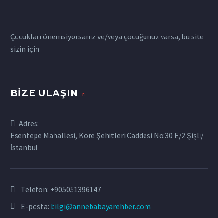
Çocukları önemsiyorsanız ve/veya çocuğunuz varsa, bu site
sizin için
BIZE ULAŞIN
Adres:
Esentepe Mahallesi, Kore Şehitleri Caddesi No:30 E/2 Şişli/
İstanbul
Telefon:
+905051396147
E-posta:
bilgi@annebabayarehber.com