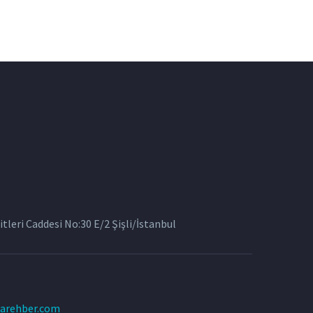
tleri Caddesi No:30 E/2 Şişli/İstanbul
arehber.com