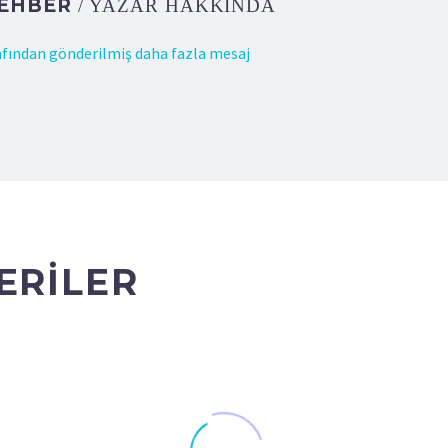
REHBER
/ YAZAR HAKKINDA
fından gönderilmiş daha fazla mesaj
ERILER