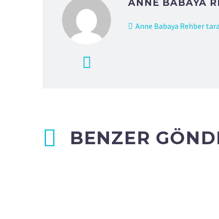
ANNE BABAYA 
Anne Babaya Rehber tara
BENZER GÖND