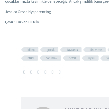
çocuklarımızla kesinlikle deneyeceğiz. Ancak şimdilik bunu ge
Jessica Grose Nytparenting
Çeviri: Türkan DEMİR
bilinç
çocuk
davranış
dinlenme
ritüel
sarılmak
sessiz
uyku
ve