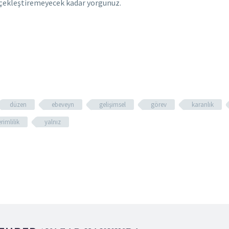
rçekleştiremeyecek kadar yorgunuz.
düzen
ebeveyn
gelişimsel
görev
karanlık
rimlilik
yalnız