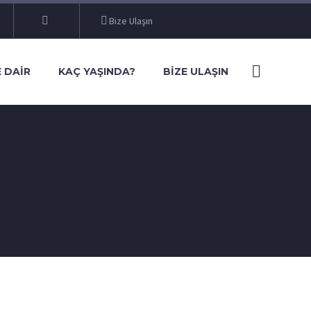
Bize Ulaşın
 DAIR
KAÇ YAŞINDA?
BIZE ULAŞIN