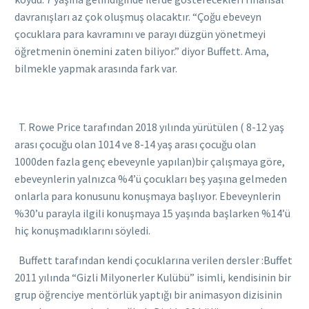
davranışları az çok oluşmuş olacaktır. “Çoğu ebeveyn
çocuklara para kavramını ve parayı düzgün yönetmeyi
öğretmenin önemini zaten biliyor.” diyor Buffett. Ama,
bilmekle yapmak arasında fark var.
T. Rowe Price tarafından 2018 yılında yürütülen ( 8-12 yaş
arası çocuğu olan 1014 ve 8-14 yaş arası çocuğu olan
1000den fazla genç ebeveynle yapılan)bir çalışmaya göre,
ebeveynlerin yalnızca %4’ü çocukları beş yaşına gelmeden
onlarla para konusunu konuşmaya başlıyor. Ebeveynlerin
%30’u parayla ilgili konuşmaya 15 yaşında başlarken %14’ü
hiç konuşmadıklarını söyledi.
Buffett tarafından kendi çocuklarına verilen dersler :Buffet
2011 yılında “Gizli Milyonerler Kulübü” isimli, kendisinin bir
grup öğrenciye mentörlük yaptığı bir animasyon dizisinin