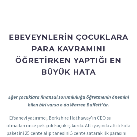
EBEVEYNLERİN ÇOCUKLARA
PARA KAVRAMINI
ÖĞRETİRKEN YAPTIĞI EN
BÜYÜK HATA
Eğer çocuklara finansal sorumluluğu öğretmenin önemini
bilen biri varsa o da Warren Buffett’tır.
Efsanevi yatırımcı, Berkshire Hathaway’ın CEO su
olmadan önce pek çok küçük iş kurdu. Altı yaşında altılı kola
paketini 25 cente alıp tanesini 5 cente satarak ilk parasını