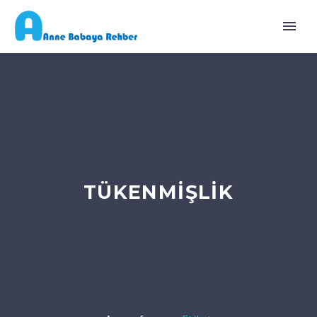
TÜKENMIŞLIK