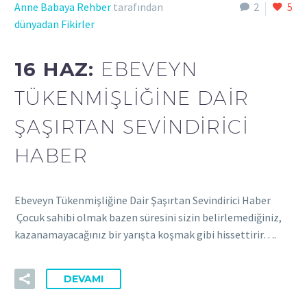
Anne Babaya Rehber
tarafından
2
5
dünyadan Fikirler
16 HAZ:
EBEVEYN
TÜKENMIŞLIĞINE DAIR
ŞAŞIRTAN SEVINDIRICI
HABER
Ebeveyn Tükenmişliğine Dair Şaşırtan Sevindirici Haber
Çocuk sahibi olmak bazen süresini sizin belirlemediğiniz,
kazanamayacağınız bir yarışta koşmak gibi hissettirir….
DEVAMI