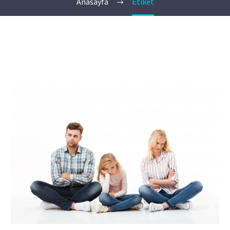
Anasayfa
Etiket