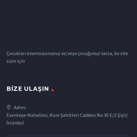
Çocukları önemsiyorsanız ve/veya çocuğunuz varsa, bu site
sizin için
BIZE ULAŞIN
Adres:
Esentepe Mahallesi, Kore Şehitleri Caddesi No:30 E/2 Şişli/
İstanbul