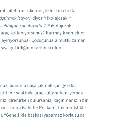
li ailelerin tükenmişlikle daha fazla
iştirmek istiyor
.” diyor Mikolajczak. “
mli olduğunu unutuyorlar
.” Mikolajczak
re araç kullanıyorsunuz? Karmaşık yemekler
man ayırıyorsunuz? Çocuğunuzla mutlu zaman
ıya getirdiğinin farkında olun.”
nüz, bununla başa çıkmak için gerekli
lirli bir saatinde araç kullanırken, yemek
nizi direnirken bulursanız, kaçınmanızın bir
ırmacısı olan Isabelle Roskam, tükenmişlikle
or. “Genellikle başkası yapamaz korkusu da