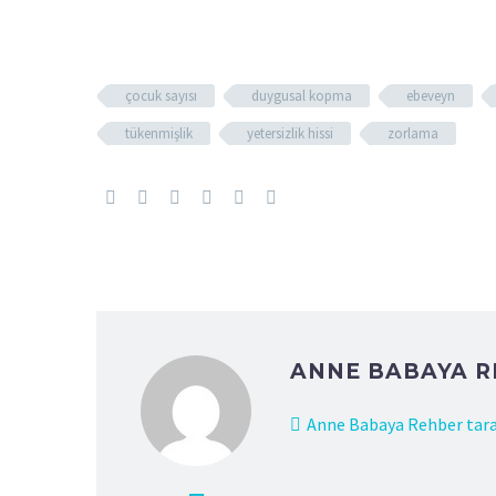
çocuk sayısı
duygusal kopma
ebeveyn
tükenmişlik
yetersizlik hissi
zorlama
ANNE BABAYA 
Anne Babaya Rehber tara