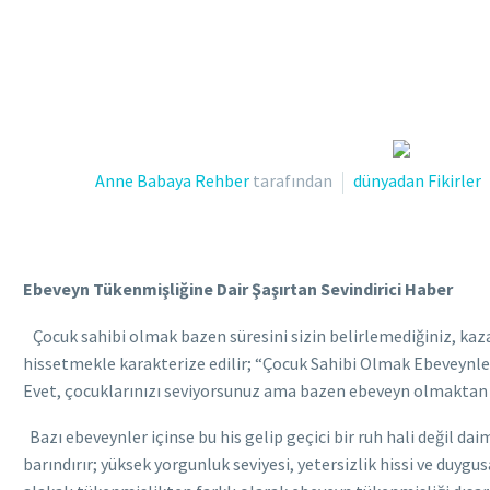
Anne Babaya Rehber
tarafından
dünyadan Fikirler
Ebeveyn Tükenmişliğine Dair Şaşırtan Sevindirici Haber
Çocuk sahibi olmak bazen süresini sizin belirlemediğiniz, kaz
hissetmekle karakterize edilir; “Çocuk Sahibi Olmak Ebeveynleri
Evet, çocuklarınızı seviyorsunuz ama bazen ebeveyn olmaktan ne
Bazı ebeveynler içinse bu his gelip geçici bir ruh hali değil d
barındırır; yüksek yorgunluk seviyesi, yetersizlik hissi ve duyg