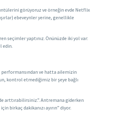
ntülerini görüyoruz ve örneğin evde Netflix
şırlar) ebeveynler yerine, genellikle
ren seçimler yaptınız. Önünüzde iki yol var:
l edin.
n performansından ve hatta ailemizin
un, kontrol etmediğimiz bir şeye bağlı
e arttırabilirsiniz.”. Antremana giderken
in birkaç dakikanızı ayırın” diyor.