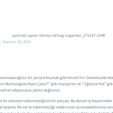
Haziran 16, 2021
anamayacağınız bir yarışta koşmak gibi hissettirir. Günümüzde ebe
n Mutluluğunu Nasıl Çalar?” gibi manşetler ve “ Eğlence Yok” gibi 
fret ediyorsanız yalnız değilsiniz.
aimi bir ebeveyn tükenmişliğinin bir parçası. Bu durum iş hayatında
usal kopma. Ne var ki tükenmişliğe neden olan işi bırakabilirsiniz am